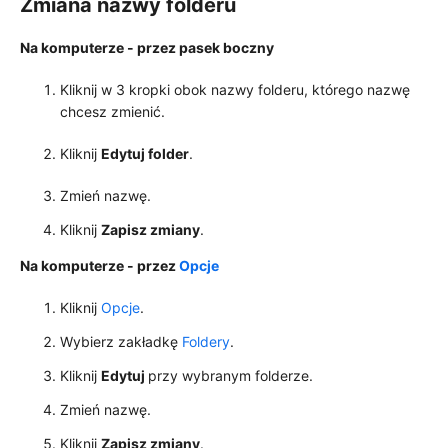
Zmiana nazwy folderu
Na komputerze - przez pasek boczny
Kliknij w 3 kropki obok nazwy folderu, którego nazwę
chcesz zmienić.
Kliknij
Edytuj folder
.
Zmień nazwę.
Kliknij
Zapisz zmiany
.
Na komputerze - przez
Opcje
Kliknij
Opcje
.
Wybierz zakładkę
Foldery
.
Kliknij
Edytuj
przy wybranym folderze.
Zmień nazwę.
Kliknij
Zapisz zmiany
.