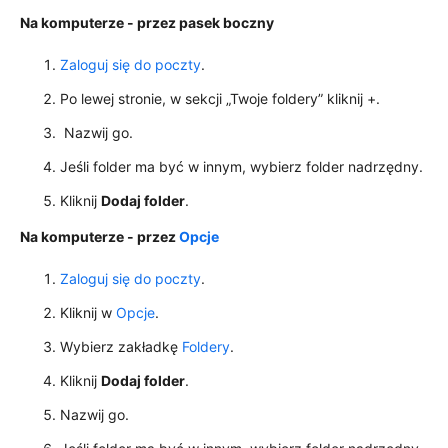
Na komputerze - przez pasek boczny
Zaloguj się do poczty
.
Po lewej stronie, w sekcji „Twoje foldery” kliknij +.
Nazwij go.
Jeśli folder ma być w innym, wybierz folder nadrzędny.
Kliknij
Dodaj folder
.
Na komputerze - przez
Opcje
Zaloguj się do poczty
.
Kliknij w
Opcje
.
Wybierz zakładkę
Foldery
.
Kliknij
Dodaj folder
.
Nazwij go.