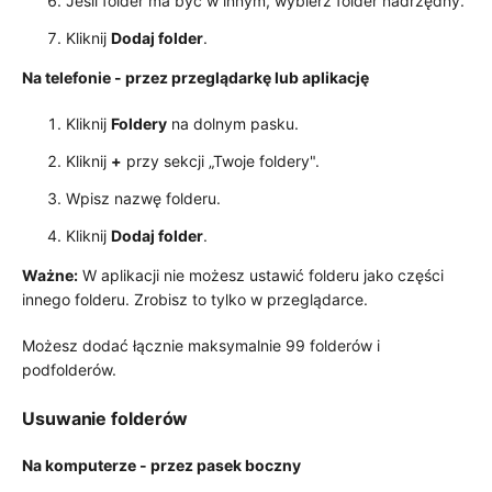
Jeśli folder ma być w innym, wybierz folder nadrzędny.
Kliknij
Dodaj folder
.
Na telefonie - przez przeglądarkę lub aplikację
Kliknij
Foldery
na dolnym pasku.
Kliknij
+
przy sekcji „Twoje foldery".
Wpisz nazwę folderu.
Kliknij
Dodaj folder
.
Ważne:
W aplikacji nie możesz ustawić folderu jako części
innego folderu. Zrobisz to tylko w przeglądarce.
Możesz dodać łącznie maksymalnie 99 folderów i
podfolderów.
Usuwanie folderów
Na komputerze - przez pasek boczny