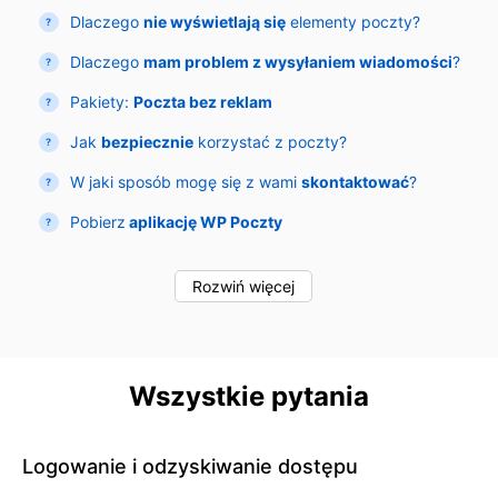
Dlaczego
nie wyświetlają się
elementy poczty?
Dlaczego
mam problem z wysyłaniem wiadomości
?
Pakiety:
Poczta bez reklam
Jak
bezpiecznie
korzystać z poczty?
W jaki sposób mogę się z wami
skontaktować
?
Pobierz
aplikację WP Poczty
Rozwiń więcej
Wszystkie pytania
Logowanie i odzyskiwanie dostępu