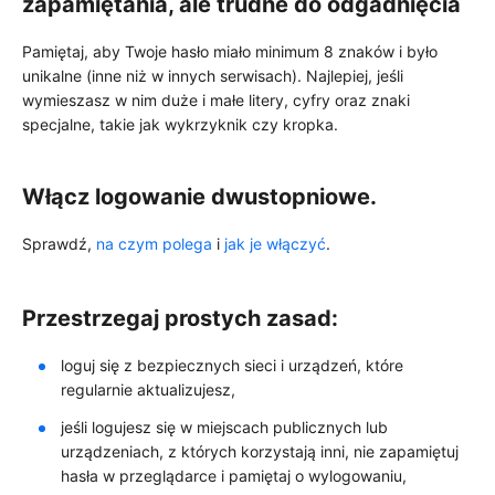
zapamiętania, ale trudne do odgadnięcia
Pamiętaj, aby Twoje hasło miało minimum 8 znaków i było
unikalne (inne niż w innych serwisach). Najlepiej, jeśli
wymieszasz w nim duże i małe litery, cyfry oraz znaki
specjalne, takie jak wykrzyknik czy kropka.
Włącz logowanie dwustopniowe.
Sprawdź,
na czym polega
i
jak je włączyć
.
Przestrzegaj prostych zasad:
loguj się z bezpiecznych sieci i urządzeń, które
regularnie aktualizujesz,
jeśli logujesz się w miejscach publicznych lub
urządzeniach, z których korzystają inni, nie zapamiętuj
hasła w przeglądarce i pamiętaj o wylogowaniu,