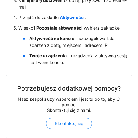
Kliknij ikonę
ustawień
(śrubkę) przy swoim adresie e-
mail.
Przejdź do zakładki
Aktywności
.
W sekcji
Pozostałe aktywności
wybierz zakładkę:
Aktywność na koncie
– szczegółowa lista
zdarzeń z datą, miejscem i adresem IP.
Twoje urządzenia
– urządzenia z aktywną sesją
na Twoim koncie.
Potrzebujesz dodatkowej pomocy?
Nasz zespół służy wsparciem i jest tu po to, aby Ci
pomóc.
Skontaktuj się z nami.
Skontaktuj się