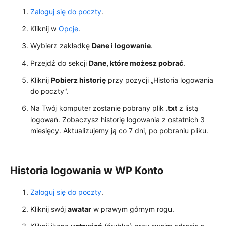
Zaloguj się do poczty
.
Kliknij w
Opcje
.
Wybierz zakładkę
Dane i logowanie
.
Przejdź do sekcji
Dane, które możesz pobrać
.
Kliknij
Pobierz historię
przy pozycji „Historia logowania
do poczty".
Na Twój komputer zostanie pobrany plik
.txt
z listą
logowań. Zobaczysz historię logowania z ostatnich 3
miesięcy. Aktualizujemy ją co 7 dni, po pobraniu pliku.
Historia logowania w WP Konto
Zaloguj się do poczty
.
Kliknij swój
awatar
w prawym górnym rogu.