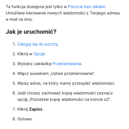
Ta funkcja dostępna jest tylko w
Poczcie bez reklam
.
Umożliwia kierowanie nowych wiadomości z Twojego adresu
e-mail na inny.
Jak je uruchomić?
Zaloguj się do poczty
.
Kliknij w
Opcje
.
Wybierz zakładkę
Przekierowania
.
Włącz suwakiem „Ustaw przekierowanie”.
Wpisz adres, na który mamy przesyłać wiadomości.
Jeśli chcesz zachować kopię wiadomości zaznacz
opcję „Pozostaw kopię wiadomości na koncie o2".
Kliknij
Zapisz
.
Gotowe.