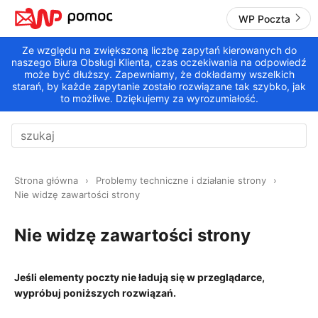
WP Poczta
Ze względu na zwiększoną liczbę zapytań kierowanych do
naszego Biura Obsługi Klienta, czas oczekiwania na odpowiedź
może być dłuższy. Zapewniamy, że dokładamy wszelkich
starań, by każde zapytanie zostało rozwiązane tak szybko, jak
to możliwe. Dziękujemy za wyrozumiałość.
Strona główna
Problemy techniczne i działanie strony
Nie widzę zawartości strony
Nie widzę zawartości strony
Jeśli elementy poczty nie ładują się w przeglądarce,
wypróbuj poniższych rozwiązań.