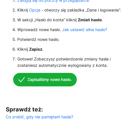
Zaloguj się do poczty w przeglądarce
.
Kliknij
Opcje
- otworzy się zakładka „Dane i logowanie”.
W sekcji „Hasło do konta” kliknij
Zmień hasło
.
Wprowadź nowe hasło.
Jak ustawić silne hasło?
Potwierdź nowe hasło.
Kliknij
Zapisz
.
Gotowe! Zobaczysz potwierdzenie zmiany hasła i
zostaniesz automatycznie wylogowany z konta.
Sprawdź też:
Co zrobić, gdy nie pamiętam hasła?