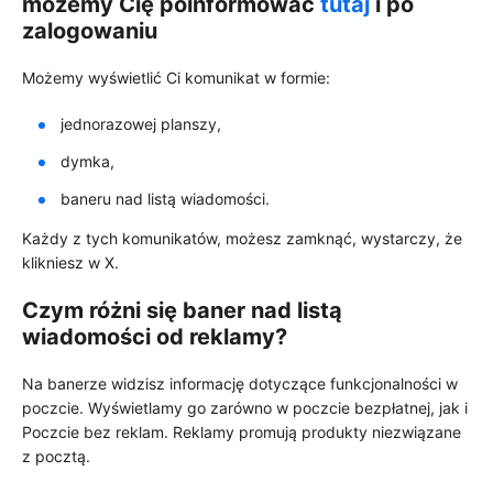
możemy Cię poinformować
tutaj
i po
zalogowaniu
Możemy wyświetlić Ci komunikat w formie:
jednorazowej planszy,
dymka,
baneru nad listą wiadomości.
Każdy z tych komunikatów, możesz zamknąć, wystarczy, że
klikniesz w X.
Czym różni się baner nad listą
wiadomości od reklamy?
Na banerze widzisz informację dotyczące funkcjonalności w
poczcie. Wyświetlamy go zarówno w poczcie bezpłatnej, jak i
Poczcie bez reklam. Reklamy promują produkty niezwiązane
z pocztą.